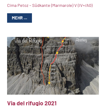
Cima Petoz – Südkante (Marmarole) V (IV+/A0)
MEHR ...
Via del rifugio 2021