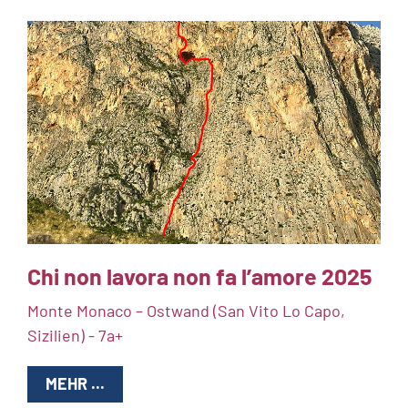
Chi non lavora non fa l’amore 2025
Monte Monaco – Ostwand (San Vito Lo Capo,
Sizilien) - 7a+
MEHR ...