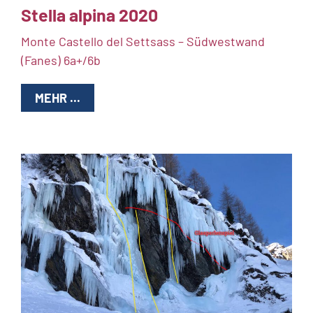
Stella alpina 2020
Monte Castello del Settsass – Südwestwand
(Fanes) 6a+/6b
MEHR ...