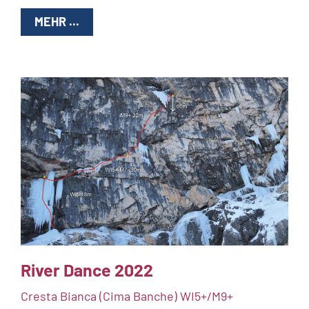
MEHR ...
River Dance 2022
Cresta Bianca (Cima Banche) WI5+/M9+