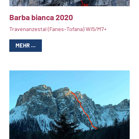
Barba bianca 2020
Travenanzestal (Fanes–Tofana) WI5/M7+
MEHR ...