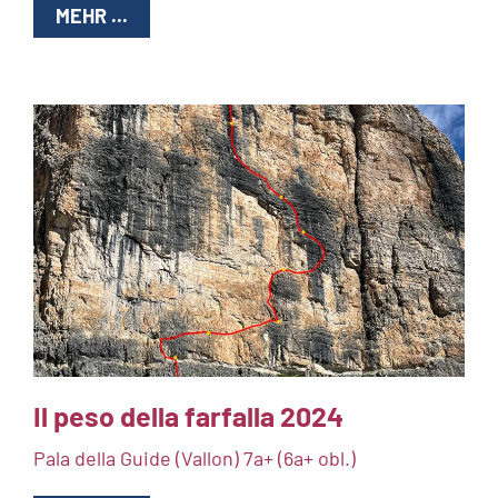
MEHR ...
Il peso della farfalla 2024
Pala della Guide (Vallon) 7a+ (6a+ obl.)