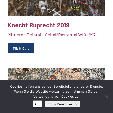
Knecht Ruprecht 2019
Mittleres Reintal – Geltal/Rastental WI4+/M7-
MEHR ...
Cookies helfen uns bei der Bereitstellung unserer Dienste.
Wenn Sie die Website weiter nutzen, stimmen Sie der
Verwendung von Cookies zu.
OK
Info & Deaktivierung