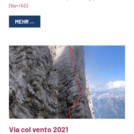
(6a+/A0)
MEHR ...
Via col vento 2021