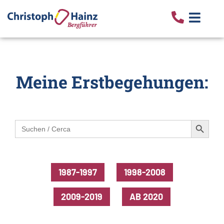
Meine Erstbegehungen:
Search Button
Search
for:
1987-1997
1998-2008
2009-2019
AB 2020