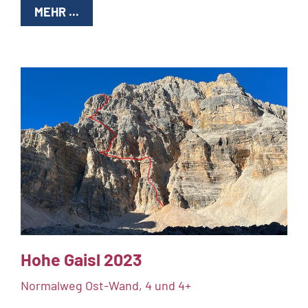
MEHR ...
Hohe Gaisl 2023
Normalweg Ost-Wand, 4 und 4+