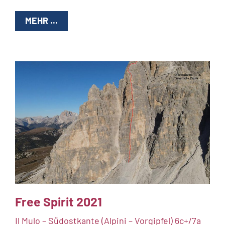
MEHR ...
Free Spirit 2021
Il Mulo – Südostkante (Alpini – Vorgipfel) 6c+/7a