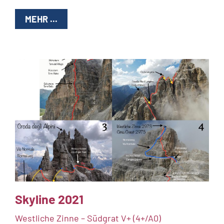
MEHR ...
Skyline 2021
Westliche Zinne – Südgrat V+ (4+/A0)