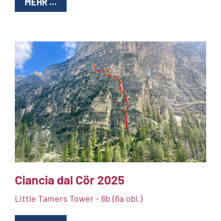
MEHR ...
Ciancia dal Cör 2025
Little Tamers Tower - 6b (6a obl.)