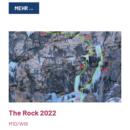
MEHR ...
The Rock 2022
M10/WI6