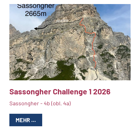
Sassongher Challenge 1 2026
Sassongher - 4b (obl. 4a)
MEHR ...