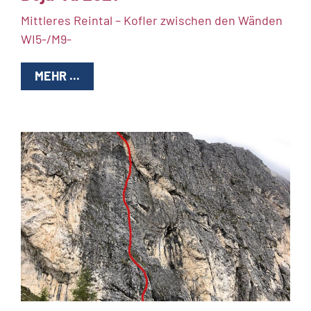
Mittleres Reintal – Kofler zwischen den Wänden
WI5-/M9-
MEHR ...