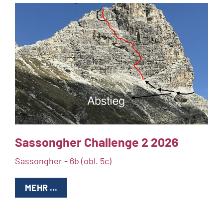
Sassongher Challenge 2 2026
Sassongher - 6b (obl. 5c)
MEHR ...