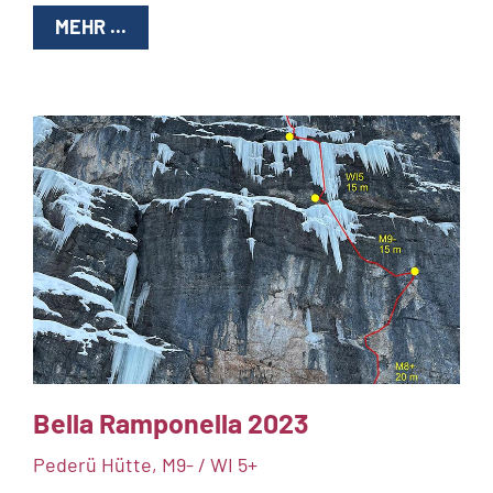
MEHR ...
Bella Ramponella 2023
Pederü Hütte, M9- / WI 5+