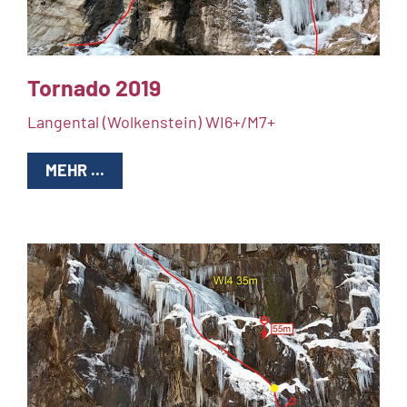
Tornado 2019
Langental (Wolkenstein) WI6+/M7+
MEHR ...