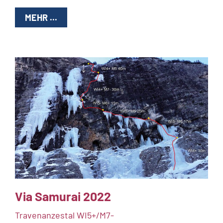
MEHR ...
Via Samurai 2022
Travenanzestal WI5+/M7-