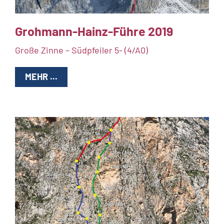
Grohmann-Hainz-Führe 2019
Große Zinne – Südpfeiler 5- (4/A0)
MEHR ...