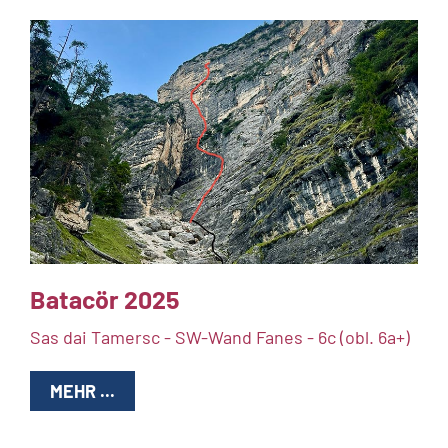
Batacör 2025
Sas dai Tamersc - SW-Wand Fanes - 6c (obl. 6a+)
MEHR ...