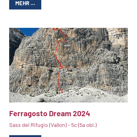
MEHR ...
Ferragosto Dream 2024
Sass del Rifugio (Vallon) - 5c (5a obl.)