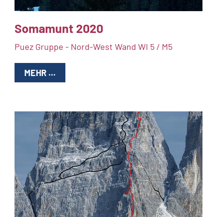
Somamunt 2020
Puez Gruppe - Nord-West Wand WI 5 / M5
MEHR ...