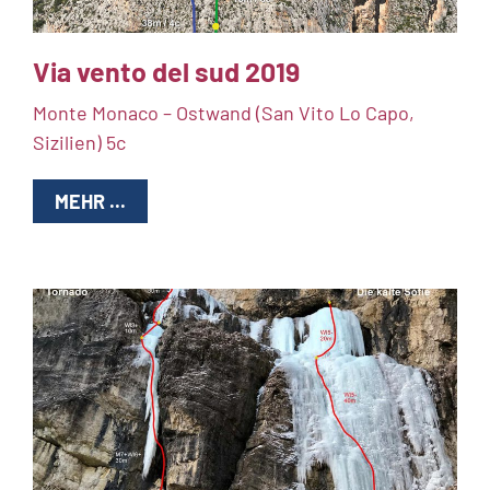
Via vento del sud 2019
Monte Monaco – Ostwand (San Vito Lo Capo,
Sizilien) 5c
MEHR ...