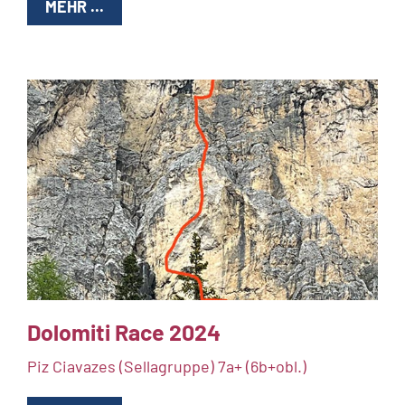
MEHR ...
Dolomiti Race 2024
Piz Ciavazes (Sellagruppe) 7a+ (6b+obl.)