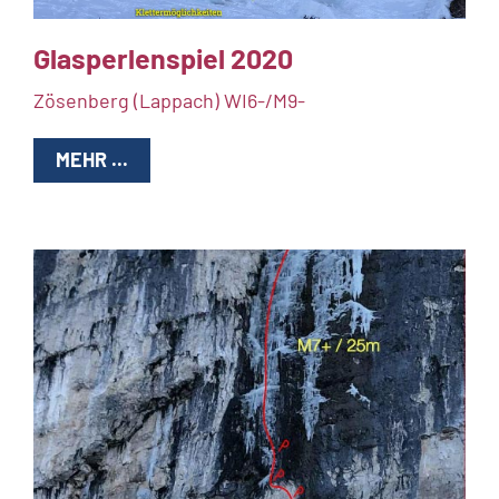
Glasperlenspiel 2020
Zösenberg (Lappach) WI6-/M9-
MEHR ...