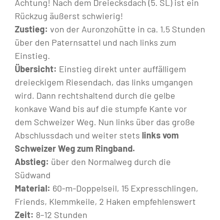
Achtung! Nach dem Dreiecksdach (5. SL) ist ein
Rückzug äußerst schwierig!
Zustieg:
von der Auronzohütte in ca. 1,5 Stunden
über den Paternsattel und nach links zum
Einstieg.
Übersicht:
Einstieg direkt unter auffälligem
dreieckigem Riesendach, das links umgangen
wird. Dann rechtshaltend durch die gelbe
konkave Wand bis auf die stumpfe Kante vor
dem Schweizer Weg. Nun links über das große
Abschlussdach und weiter stets
links vom
Schweizer Weg zum Ringband.
Abstieg:
über den Normalweg durch die
Südwand
Material:
60-m-Doppelseil, 15 Expresschlingen,
Friends, Klemmkeile, 2 Haken empfehlenswert
Zeit:
8–12 Stunden