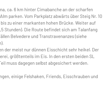
na, ca. 6 km hinter Cimabanche an der scharfen
 Alm parken. Vom Parkplatz abwärts über Steig Nr. 10
n bis zu einer markanten hohen Brücke. Weiter auf
1,5 Stunden). Die Route befindet sich am Talanfang
sfällen Belvedere und Transtravenanzes (siehe
).
en der meist nur dünnen Eisschicht sehr heikel. Der
erei, größtenteils im Eis. In den ersten beiden SL
Teil muss dagegen selbst abgesichert werden.
ngen, einige Felshaken, Friends, Eisschrauben und