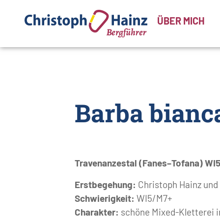
ÜBER MICH
Barba bianc
Travenanzestal (Fanes–Tofana) WI
Erstbegehung:
Christoph Hainz und
Schwierigkeit:
WI5/M7+
Charakter:
schöne Mixed-Kletterei i