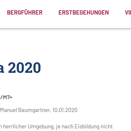
BERGFÜHRER
ERSTBEGEHUNGEN
V
a 2020
5/M7+
 Manuel Baumgartner, 10.01.2020
n herrlicher Umgebung, je nach Eisbildung nicht