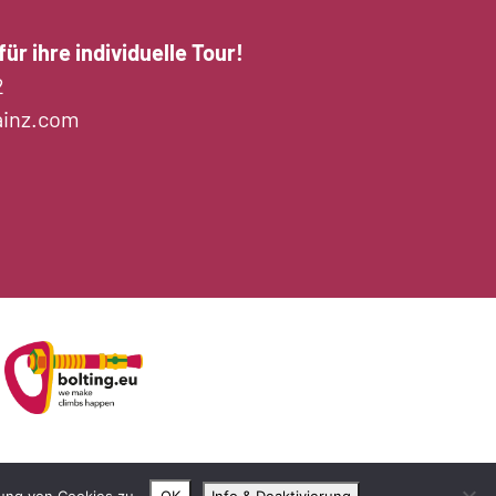
ür ihre individuelle Tour!
2
ainz.com