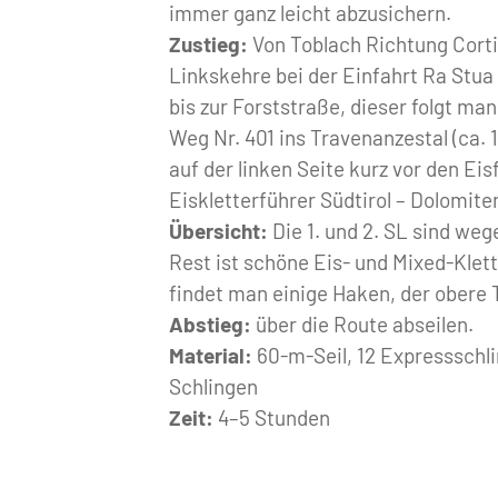
immer ganz leicht abzusichern.
Zustieg:
Von Toblach Richtung Corti
Linkskehre bei der Einfahrt Ra Stua
bis zur Forststraße, dieser folgt ma
Weg Nr. 401 ins Travenanzestal (ca. 
auf der linken Seite kurz vor den Ei
Eiskletterführer Südtirol – Dolomiten
Übersicht:
Die 1. und 2. SL sind weg
Rest ist schöne Eis- und Mixed-Klett
findet man einige Haken, der obere 
Abstieg:
über die Route abseilen.
Material:
60-m-Seil, 12 Expressschli
Schlingen
Zeit:
4–5 Stunden