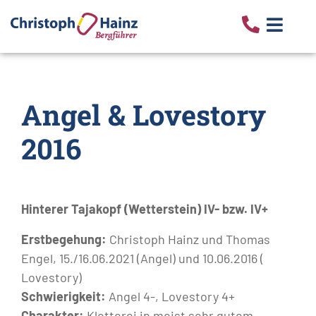
Angel & Lovestory
2016
Hinterer Tajakopf (Wetterstein) IV- bzw. IV+
Erstbegehung:
Christoph Hainz und Thomas
Engel, 15./16.06.2021 (Angel) und 10.06.2016 (
Lovestory)
Schwierigkeit:
Angel 4-, Lovestory 4+
Charakter:
Kletterei in meist sehr gutem,