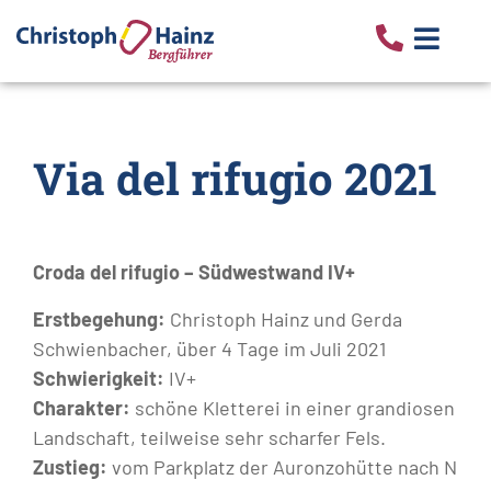
Via del rifugio 2021
Croda del rifugio – Südwestwand IV+
Erstbegehung:
Christoph Hainz und Gerda
Schwienbacher, über 4 Tage im Juli 2021
Schwierigkeit:
IV+
Charakter:
schöne Kletterei in einer grandiosen
Landschaft, teilweise sehr scharfer Fels.
Zustieg:
vom Parkplatz der Auronzohütte nach N