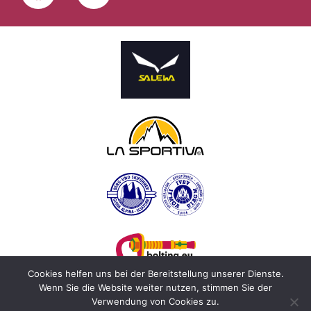
Cookies helfen uns bei der Bereitstellung unserer Dienste.
Wenn Sie die Website weiter nutzen, stimmen Sie der
Verwendung von Cookies zu.
© Christoph Hainz –
Impressum
–
Privacy –
Webdesign by