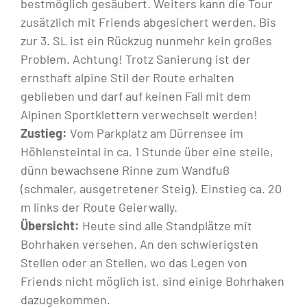
bestmöglich gesäubert. Weiters kann die Tour
zusätzlich mit Friends abgesichert werden. Bis
zur 3. SL ist ein Rückzug nunmehr kein großes
Problem. Achtung! Trotz Sanierung ist der
ernsthaft alpine Stil der Route erhalten
geblieben und darf auf keinen Fall mit dem
Alpinen Sportklettern verwechselt werden!
Zustieg:
Vom Parkplatz am Dürrensee im
Höhlensteintal in ca. 1 Stunde über eine steile,
dünn bewachsene Rinne zum Wandfuß
(schmaler, ausgetretener Steig). Einstieg ca. 20
m links der Route Geierwally.
Übersicht:
Heute sind alle Standplätze mit
Bohrhaken versehen. An den schwierigsten
Stellen oder an Stellen, wo das Legen von
Friends nicht möglich ist, sind einige Bohrhaken
dazugekommen.