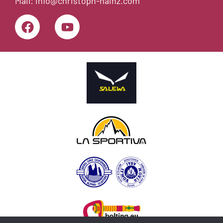
Mail:
info@christoph-hainz.com