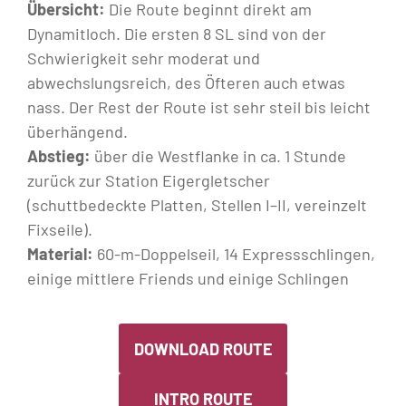
Übersicht:
Die Route beginnt direkt am
Dynamitloch. Die ersten 8 SL sind von der
Schwierigkeit sehr moderat und
abwechslungsreich, des Öfteren auch etwas
nass. Der Rest der Route ist sehr steil bis leicht
überhängend.
Abstieg:
über die Westflanke in ca. 1 Stunde
zurück zur Station Eigergletscher
(schuttbedeckte Platten, Stellen I–II, vereinzelt
Fixseile).
Material:
60-m-Doppelseil, 14 Expressschlingen,
einige mittlere Friends und einige Schlingen
DOWNLOAD ROUTE
INTRO ROUTE