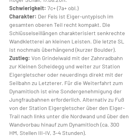
Schwierigkeit:
7c+ (7a+ obl.)
Charakter:
Der Fels ist Eiger-untypisch im
gesamten oberen Teil recht kompakt. Die
Schlüsselseillängen charakterisiert senkrechte
Wandkletterei an kleinen Leisten. Die letzte SL
ist nochmals überhängend (kurzer Boulder).
Zustieg:
Von Grindelwald mit der Zahnradbahn
zur Kleinen Scheidegg und weiter zur Station
Eigergletscher oder neuerdings direkt mit der
Seilbahn zu Letzterer. Für die Weiterfahrt zum
Dynamitloch ist eine Sondergenehmigung der
Jungfraubahnen erforderlich. Alternativ zu Fuß
von der Station Eigergletscher über den Eiger-
Trail nach links unter die Nordwand und über den
Wandvorbau hinauf zum Dynamitloch (ca. 300
HM, Stellen III–IV, 3–4 Stunden).