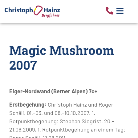
Magic Mushroom
2007
Eiger-Nordwand (Berner Alpen) 7c+
Erstbegehung:
Christoph Hainz und Roger
Schäli, 01.–03. und 08.–10.10.2007. 1.
Rotpunktbegehung: Stephan Siegrist, 20.–
21.06.2009, 1. Rotpunktbegehung an einem Tag:
Roger Schäli, 17.08.2011.