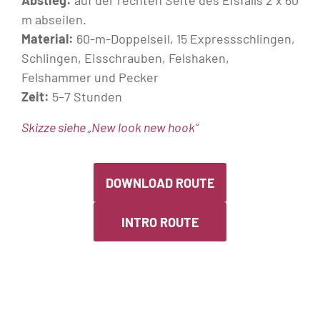
Abstieg:
auf der rechten Seite des Eisfalls 2 x 60
m abseilen.
Material:
60-m-Doppelseil, 15 Expressschlingen,
Schlingen, Eisschrauben, Felshaken,
Felshammer und Pecker
Zeit:
5–7 Stunden
Skizze siehe „New look new hook“
DOWNLOAD ROUTE
INTRO ROUTE