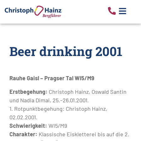
Beer drinking 2001
Rauhe Gaisl – Pragser Tal WI5/M9
Erstbegehung:
Christoph Hainz, Oswald Santin
und Nadia Dimai, 25.–26.01.2001.
1. Rotpunktbegehung: Christoph Hainz,
02.02.2001.
Schwierigkeit:
WI5/M9
Charakter:
Klassische Eiskletterei bis auf die 2.