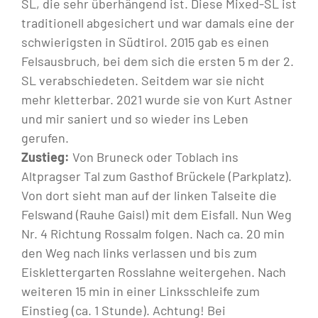
SL, die sehr überhängend ist. Diese Mixed-SL ist
traditionell abgesichert und war damals eine der
schwierigsten in Südtirol. 2015 gab es einen
Felsausbruch, bei dem sich die ersten 5 m der 2.
SL verabschiedeten. Seitdem war sie nicht
mehr kletterbar. 2021 wurde sie von Kurt Astner
und mir saniert und so wieder ins Leben
gerufen.
Zustieg:
Von Bruneck oder Toblach ins
Altpragser Tal zum Gasthof Brückele (Parkplatz).
Von dort sieht man auf der linken Talseite die
Felswand (Rauhe Gaisl) mit dem Eisfall. Nun Weg
Nr. 4 Richtung Rossalm folgen. Nach ca. 20 min
den Weg nach links verlassen und bis zum
Eisklettergarten Rosslahne weitergehen. Nach
weiteren 15 min in einer Linksschleife zum
Einstieg (ca. 1 Stunde). Achtung! Bei