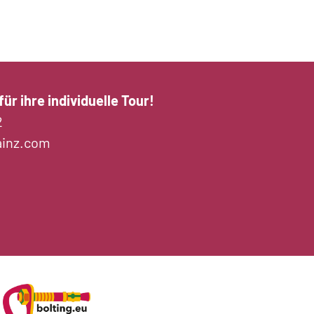
ür ihre individuelle Tour!
2
ainz.com