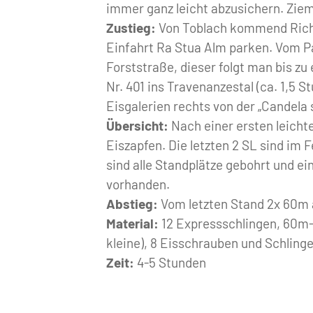
immer ganz leicht abzusichern. Ziem
Zustieg:
Von Toblach kommend Richtu
Einfahrt Ra Stua Alm parken. Vom Pa
Forststraße, dieser folgt man bis 
Nr. 401 ins Travenanzestal (ca. 1,5 S
Eisgalerien rechts von der „Candela 
Übersicht:
Nach einer ersten leicht
Eiszapfen. Die letzten 2 SL sind im 
sind alle Standplätze gebohrt und ei
vorhanden.
Abstieg:
Vom letzten Stand 2x 60m 
Material:
12 Expressschlingen, 60m-Se
kleine), 8 Eisschrauben und Schling
Zeit:
4-5 Stunden