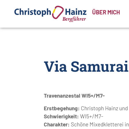
ÜBER MICH
Via Samurai
Travenanzestal WI5+/M7-
Erstbegehung:
Christoph Hainz und 
Schwierigkeit:
WI5+/M7-
Charakter:
Schöne Mixedkletterei in