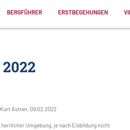
BERGFÜHRER
ERSTBEGEHUNGEN
V
 2022
Kurt Astner, 09.02.2022
 herrlicher Umgebung, je nach Eisbildung nicht