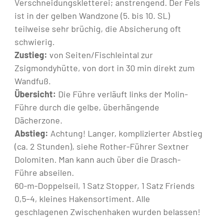
Verschneidungskletterei; anstrengend. Der Fels
ist in der gelben Wandzone (5. bis 10. SL)
teilweise sehr brüchig, die Absicherung oft
schwierig.
Zustieg:
von Seiten/Fischleintal zur
Zsigmondyhütte, von dort in 30 min direkt zum
Wandfuß.
Übersicht:
Die Führe verläuft links der Molin-
Führe durch die gelbe, überhängende
Dächerzone.
Abstieg:
Achtung! Langer, komplizierter Abstieg
(ca. 2 Stunden), siehe Rother-Führer Sextner
Dolomiten. Man kann auch über die Drasch-
Führe abseilen.
60-m-Doppelseil, 1 Satz Stopper, 1 Satz Friends
0,5–4, kleines Hakensortiment. Alle
geschlagenen Zwischenhaken wurden belassen!