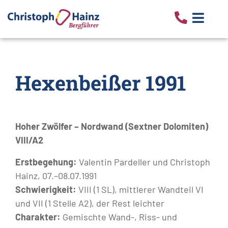
Hexenbeißer 1991
Hoher Zwölfer – Nordwand (Sextner Dolomiten)
VIII/A2
Erstbegehung:
Valentin Pardeller und Christoph
Hainz, 07.–08.07.1991
Schwierigkeit:
VIII (1 SL), mittlerer Wandteil VI
und VII (1 Stelle A2), der Rest leichter
Charakter:
Gemischte Wand-, Riss- und