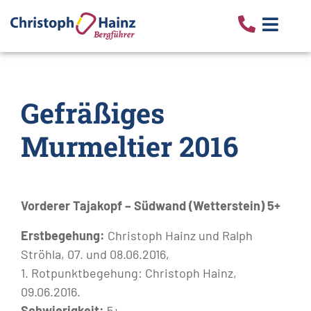
Gefräßiges
Murmeltier 2016
Vorderer Tajakopf – Südwand (Wetterstein) 5+
Erstbegehung:
Christoph Hainz und Ralph
Ströhla, 07. und 08.06.2016,
1. Rotpunktbegehung: Christoph Hainz,
09.06.2016.
Schwierigkeit:
5+