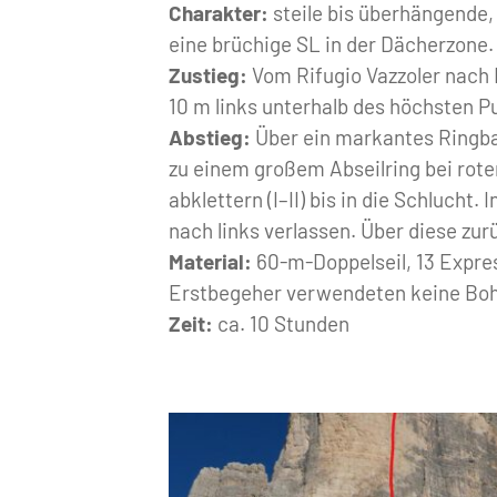
Charakter:
steile bis überhängende,
eine brüchige SL in der Dächerzone.
Zustieg:
Vom Rifugio Vazzoler nach 
10 m links unterhalb des höchsten P
Abstieg:
Über ein markantes Ringban
zu einem großem Abseilring bei rote
abklettern (I–II) bis in die Schlucht.
nach links verlassen. Über diese zurü
Material:
60-m-Doppelseil, 13 Expres
Erstbegeher verwendeten keine Bo
Zeit:
ca. 10 Stunden