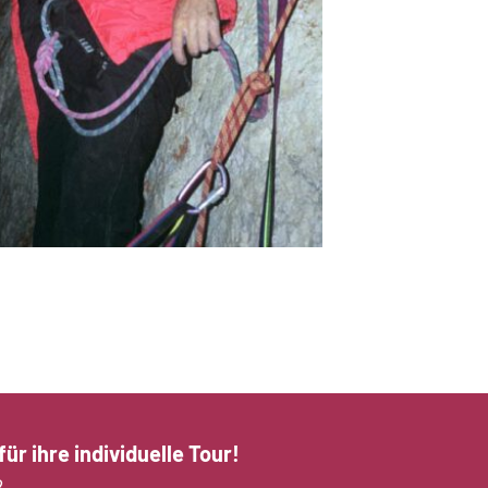
ür ihre individuelle Tour!
2