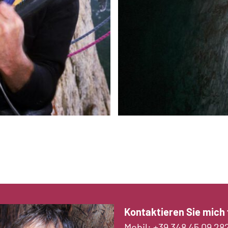
Kontaktieren Sie mich f
Mobil:
+39 348 45 09 28