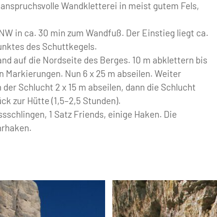
 anspruchsvolle Wandkletterei in meist gutem Fels,
NW in ca. 30 min zum Wandfuß. Der Einstieg liegt ca.
unktes des Schuttkegels.
d auf die Nordseite des Berges. 10 m abklettern bis
n Markierungen. Nun 6 x 25 m abseilen. Weiter
 In der Schlucht 2 x 15 m abseilen, dann die Schlucht
ck zur Hütte (1,5–2,5 Stunden).
sschlingen, 1 Satz Friends, einige Haken. Die
hrhaken.