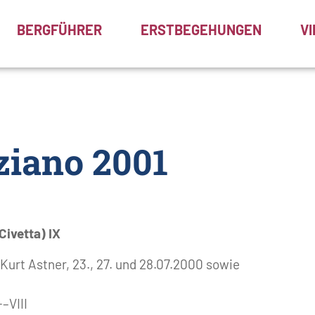
BERGFÜHRER
ERSTBEGEHUNGEN
V
iano 2001
Civetta) IX
Kurt Astner, 23., 27. und 28.07.2000 sowie
–VIII