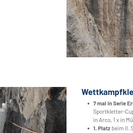
Wettkampfkle
7 mal in Serie E
Sportkletter-Cup
in Arco, 1 x in M
1. Platz
beim II. 