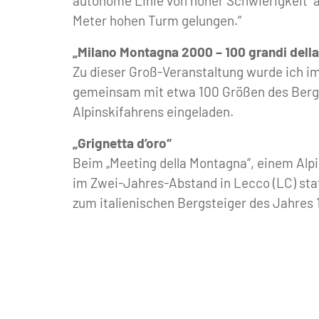
autonome Linie von hoher Schwierigkeit 
Meter hohen Turm gelungen.“
„Milano Montagna 2000 – 100 grandi dell
Zu dieser Groß-Veranstaltung wurde ich i
gemeinsam mit etwa 100 Größen des Berg
Alpinskifahrens eingeladen.
„Grignetta d’oro“
Beim „Meeting della Montagna“, einem Alpi
im Zwei-Jahres-Abstand in Lecco (LC) stat
zum italienischen Bergsteiger des Jahres