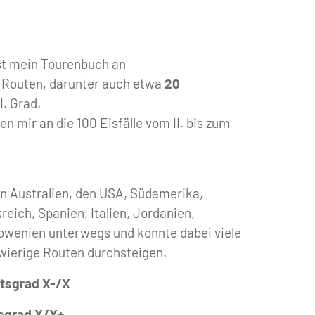
 mein Tourenbuch an
e Routen, darunter auch etwa
20
I. Grad.
n mir an die 100 Eisfälle vom II. bis zum
 in Australien, den USA, Südamerika,
eich, Spanien, Italien, Jordanien,
owenien unterwegs und konnte dabei viele
wierige Routen durchsteigen.
itsgrad X-/X
tsgrad X/X+