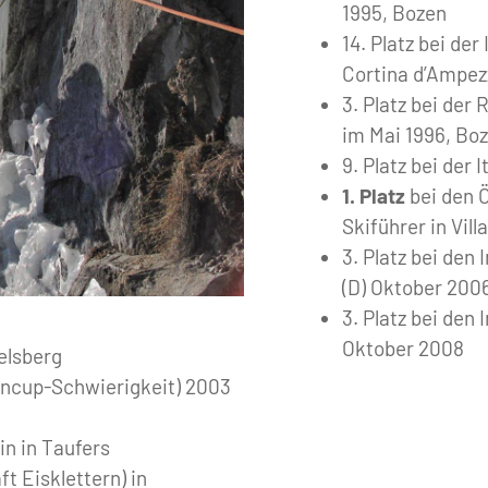
1995, Bozen
14. Platz bei de
Cortina d’Ampez
3. Platz bei der
im Mai 1996, Bo
9. Platz bei der
1. Platz
bei den Ö
Skiführer in Vil
3. Platz bei den
(D) Oktober 200
3. Platz bei den
Oktober 2008
elsberg
liencup-Schwierigkeit) 2003
in in Taufers
ft Eisklettern) in