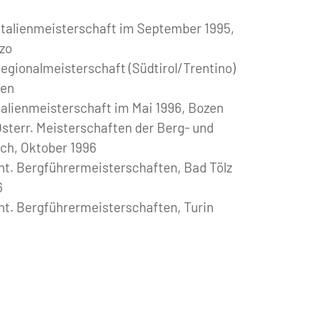
r Italienmeisterschaft im September 1995,
zo
 Regionalmeisterschaft (Südtirol/Trentino)
zen
 Italienmeisterschaft im Mai 1996, Bozen
sterr. Meisterschaften der Berg- und
lach, Oktober 1996
 Int. Bergführermeisterschaften, Bad Tölz
6
 Int. Bergführermeisterschaften, Turin