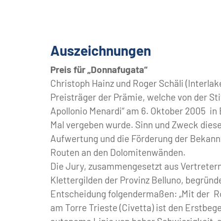
Auszeichnungen
Preis für „Donnafugata“
Christoph Hainz und Roger Schäli (Interlak
Preisträger der Prämie, welche von der Sti
Apollonio Menardi“ am 6. Oktober 2005 in 
Mal vergeben wurde. Sinn und Zweck dieser
Aufwertung und die Förderung der Bekann
Routen an den Dolomitenwänden.
Die Jury, zusammengesetzt aus Vertreter
Klettergilden der Provinz Belluno, begründ
Entscheidung folgendermaßen: „Mit der R
am Torre Trieste (Civetta) ist den Erstbeg