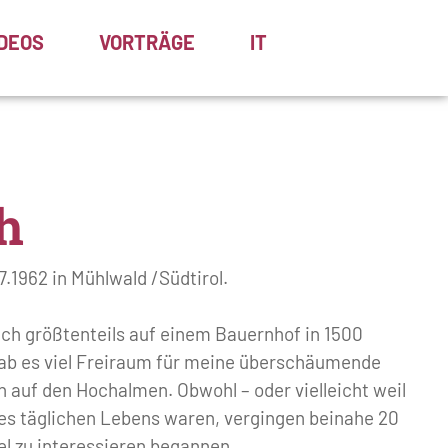
IDEOS
VORTRÄGE
IT
h
.1962 in Mühlwald /Südtirol.
ich größtenteils auf einem Bauernhof in 1500
ab es viel Freiraum für meine überschäumende
 auf den Hochalmen. Obwohl – oder vielleicht weil
es täglichen Lebens waren, vergingen beinahe 20
el zu interessieren begannen.