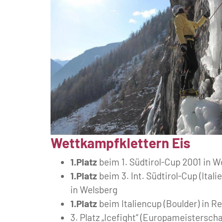
Wettkampfklettern Eis
1.Platz
beim 1. Südtirol-Cup 2001 in W
1.Platz
beim 3. Int. Südtirol-Cup (Ita
in Welsberg
1.Platz
beim Italiencup (Boulder) in Re
3. Platz „Icefight“ (Europameisterscha