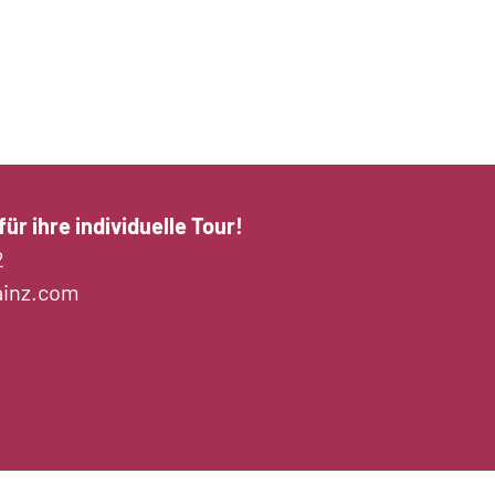
ür ihre individuelle Tour!
2
ainz.com