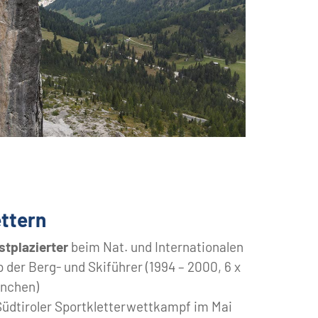
ttern
rstplazierter
beim Nat. und Internationalen
 der Berg- und Skiführer (1994 – 2000, 6 x
ünchen)
Südtiroler Sportkletterwettkampf im Mai