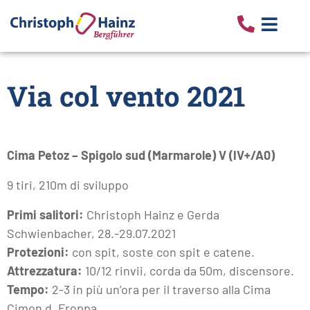
Via col vento 2021
Cima Petoz – Spigolo sud (Marmarole) V (IV+/A0)
9 tiri, 210m di sviluppo
Primi salitori:
Christoph Hainz e Gerda
Schwienbacher, 28.-29.07.2021
Protezioni:
con spit, soste con spit e catene.
Attrezzatura:
10/12 rinvii, corda da 50m, discensore.
Tempo:
2-3 in più un’ora per il traverso alla Cima
Cimon d. Froppa