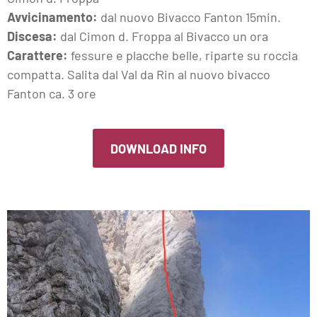
Avvicinamento:
dal nuovo Bivacco Fanton 15min.
Discesa:
dal Cimon d. Froppa al Bivacco un ora
Carattere:
fessure e placche belle, riparte su roccia
compatta. Salita dal Val da Rin al nuovo bivacco
Fanton ca. 3 ore
DOWNLOAD INFO