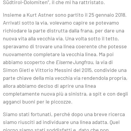
Südtirol-Dolomiten”, il che mi ha rattristato.
Insieme a Kurt Astner sono partito il 25 gennaio 2018.
Arrivati sotto la via, volevamo capire se potevamo
richiodare la parte distrutta dalla frana, per dare una
nuova vita alla vecchia via. Una volta sotto il tetto,
speravamo di trovare una linea coerente che potesse
nuovamente completare la vecchia linea. Ma poi
abbiamo scoperto che
Eiserne Jungfrau,
la via di
Simon Gietl e Vittorio Messini del 2015, condivide una
parte chiave della mia vecchia via rendendola propria,
allora abbiamo deciso di aprire una linea
completamente nuova più a sinistra, a spit e con degli
agganci buoni per le piccozze.
Siamo stati fortunati, perché dopo una breve ricerca
siamo riusciti ad individuare una linea adatta. Quel
giorno siamo stati soddisfatti e, dato che non