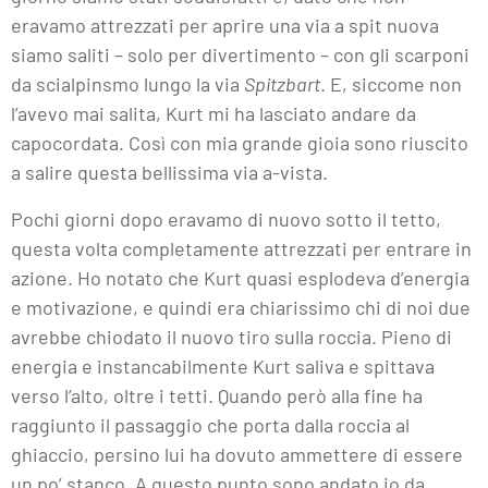
eravamo attrezzati per aprire una via a spit nuova
siamo saliti – solo per divertimento – con gli scarponi
da scialpinsmo lungo la via
Spitzbart
. E, siccome non
l’avevo mai salita, Kurt mi ha lasciato andare da
capocordata. Così con mia grande gioia sono riuscito
a salire questa bellissima via a-vista.
Pochi giorni dopo eravamo di nuovo sotto il tetto,
questa volta completamente attrezzati per entrare in
azione. Ho notato che Kurt quasi esplodeva d’energia
e motivazione, e quindi era chiarissimo chi di noi due
avrebbe chiodato il nuovo tiro sulla roccia. Pieno di
energia e instancabilmente Kurt saliva e spittava
verso l’alto, oltre i tetti. Quando però alla fine ha
raggiunto il passaggio che porta dalla roccia al
ghiaccio, persino lui ha dovuto ammettere di essere
un po’ stanco. A questo punto sono andato io da