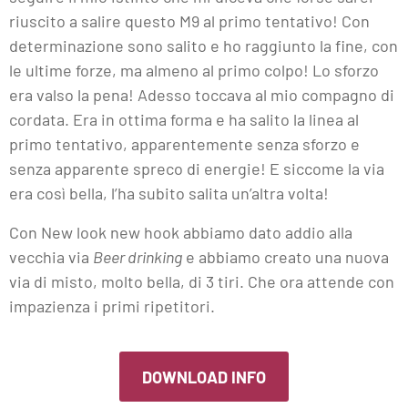
riuscito a salire questo M9 al primo tentativo! Con
determinazione sono salito e ho raggiunto la fine, con
le ultime forze, ma almeno al primo colpo! Lo sforzo
era valso la pena! Adesso toccava al mio compagno di
cordata. Era in ottima forma e ha salito la linea al
primo tentativo, apparentemente senza sforzo e
senza apparente spreco di energie! E siccome la via
era così bella, l’ha subito salita un’altra volta!
Con New look new hook abbiamo dato addio alla
vecchia via
Beer drinking
e abbiamo creato una nuova
via di misto, molto bella, di 3 tiri. Che ora attende con
impazienza i primi ripetitori.
DOWNLOAD INFO