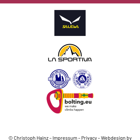
© Christoph Hainz –
Impressum
–
Privacy
–
Webdesign by