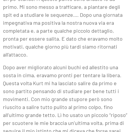
primo. Mi sono messo a trafficare, a piantare degli
spit ed a studiare le sequenze…. Dopo una giornata
impegnativa ma positiva la nostra nuova via era
completata e, a parte qualche piccolo dettaglio,
pronta per essere salita. E dato che eravamo molto
motivati, qualche giorno più tardi siamo ritornati
all’attacco.
Dopo aver migliorato alcuni buchi ed allestito una
sosta in cima, eravamo pronti per tentare la libera.
Questa volta Kurt mi ha lasciato salire da primo e
sono partito pensando di studiare per bene tutti i
movimenti. Con mio grande stupore però sono
riuscito a salire tutto pulito al primo colpo, fino
all’ultimo grande tetto. Lì ho usato un piccolo “riposo”
per scuotere le mie braccia un’ultima volta, prima di
seguire il mio istinto che mi diceva che forse sarei