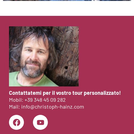
Contattatemi per il vostro tour personalizzato!
Mobil:
+39 348 45 09 282
Mail:
info@christoph-hainz.com