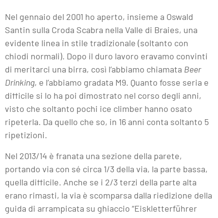
Nel gennaio del 2001 ho aperto, insieme a Oswald
Santin sulla Croda Scabra nella Valle di Braies, una
evidente linea in stile tradizionale (soltanto con
chiodi normali). Dopo il duro lavoro eravamo convinti
di meritarci una birra, così l’abbiamo chiamata
Beer
Drinking
, e l’abbiamo gradata M9. Quanto fosse seria e
difficile si lo ha poi dimostrato nel corso degli anni,
visto che soltanto pochi ice climber hanno osato
ripeterla. Da quello che so, in 16 anni conta soltanto 5
ripetizioni.
Nel 2013/14 è franata una sezione della parete,
portando via con sé circa 1/3 della via, la parte bassa,
quella difficile. Anche se i 2/3 terzi della parte alta
erano rimasti, la via è scomparsa dalla riedizione della
guida di arrampicata su ghiaccio “Eiskletterführer