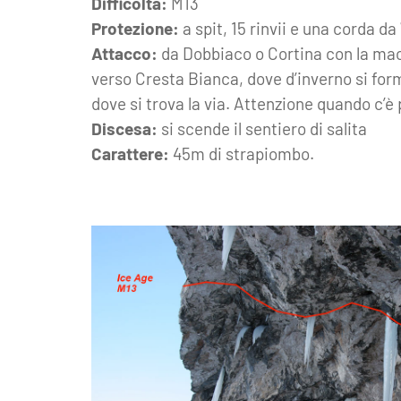
Difficoltà:
M13
Protezione:
a spit, 15 rinvii e una corda d
Attacco:
da Dobbiaco o Cortina con la machi
verso Cresta Bianca, dove d’inverno si forma
dove si trova la via. Attenzione quando c’è 
Discesa:
si scende il sentiero di salita
Carattere:
45m di strapiombo.