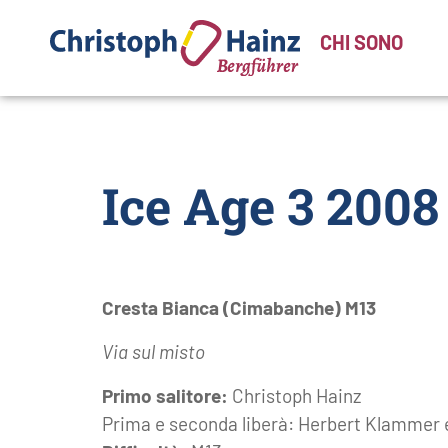
CHI SONO
Ice Age 3 2008
Cresta Bianca (Cimabanche) M13
Via sul misto
Primo salitore:
Christoph Hainz
Prima e seconda liberà: Herbert Klammer 