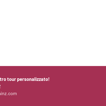
tro tour personalizzato!
2
ainz.com