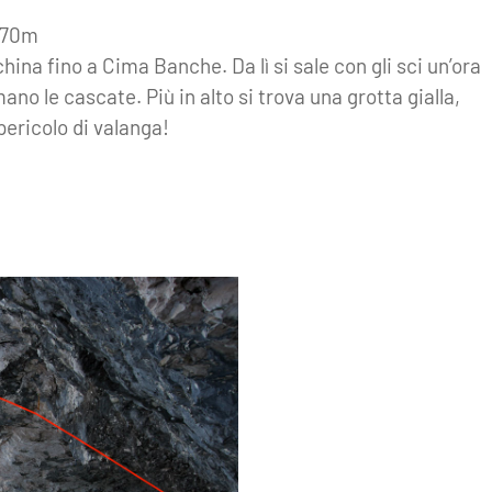
a 70m
na fino a Cima Banche. Da lì si sale con gli sci un’ora
no le cascate. Più in alto si trova una grotta gialla,
pericolo di valanga!