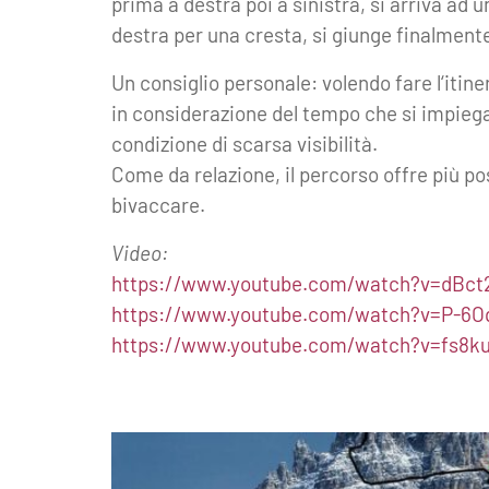
prima a destra poi a sinistra, si arriva ad
destra per una cresta, si giunge finalmente i
Un consiglio personale: volendo fare l‘itin
in considerazione del tempo che si impiega a f
condizione di scarsa visibilità.
Come da relazione, il percorso offre più po
bivaccare.
Video:
https://www.youtube.com/watch?v=dBct
https://www.youtube.com/watch?v=P-6
https://www.youtube.com/watch?v=fs8k