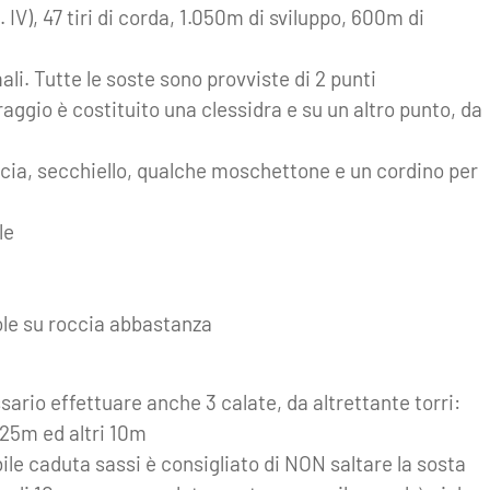
 IV), 47 tiri di corda, 1.050m di sviluppo, 600m di
ali. Tutte le soste sono provviste di 2 punti
aggio è costituito una clessidra e su un altro punto, da
ccia, secchiello, qualche moschettone e un cordino per
le
le su roccia abbastanza
sario effettuare anche 3 calate, da altrettante torri:
 25m ed altri 10m
ile caduta sassi è consigliato di NON saltare la sosta