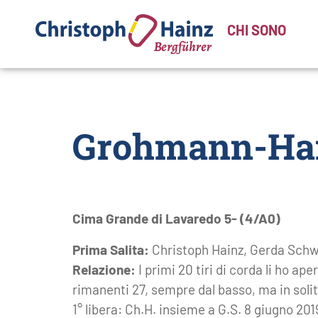
CHI SONO
Grohmann-Hai
Cima Grande di Lavaredo 5- (4/A0)
Prima Salita:
Christoph Hainz, Gerda Schw
Relazione:
I primi 20 tiri di corda li ho ap
rimanenti 27, sempre dal basso, ma in solit
1° libera: Ch.H. insieme a G.S. 8 giugno 201