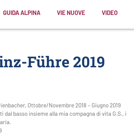
GUIDA ALPINA
VIE NUOVE
VIDEO
nz-Führe 2019
ienbacher, Ottobre/Novembre 2018 – Giugno 2019
erti dal basso insieme alla mia compagna di vita G.S., i
aria.
9